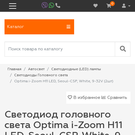
0
Каталог
Главная
Автосвет
Светодиодные (LED) лампы
Светодиоды Головного света
Optima i-Zoom H11 LED, Seoul-CSP, White, 9-32V (2шт)
В избранное
Сравнить
Светодиод головного
света Optima i-Zoom H11