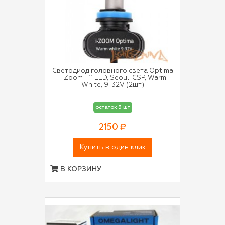
Светодиод головного света Optima
i-Zoom H11 LED, Seoul-CSP, Warm
White, 9-32V (2шт)
остаток 3 шт
2150 ₽
Купить в один клик
В КОРЗИНУ