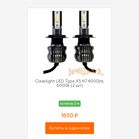
Clearlight LED Type X5 H7 4000lm,
6000k (2 шт)
остаток 3 м
1650 ₽
Купить в один клик