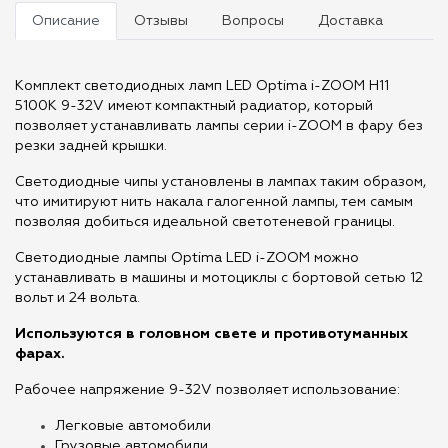
Описание
Отзывы
Вопросы
Доставка
Комплект светодиодных ламп LED Optima i-ZOOM H11
5100K 9-32V имеют компактный радиатор, который
позволяет устанавливать лампы серии i-ZOOM в фару без
резки задней крышки.
Светодиодные чипы установлены в лампах таким образом,
что имитируют нить накала галогенной лампы, тем самым
позволяя добиться идеальной светотеневой границы.
Светодиодные лампы Optima LED i-ZOOM можно
устанавливать в машины и мотоциклы с бортовой сетью 12
вольт и 24 вольта.
Используются в головном свете и противотуманных
фарах.
Рабочее напряжение 9-32V позволяет использование:
Легковые автомобили
Грузовые автомобили