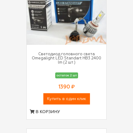
Светодиод головного света
Omegalight LED Standart HB3 2400
lm (2 шт.)
остаток 2 шт
1390 ₽
Купить в один клик
В КОРЗИНУ