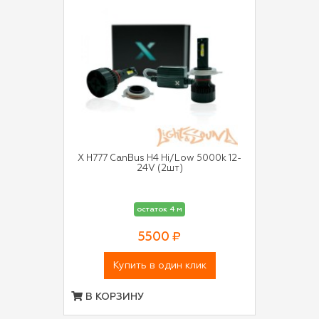
X H777 CanBus H4 Hi/Low 5000k 12-
24V (2шт)
остаток 4 м
5500 ₽
Купить в один клик
В КОРЗИНУ