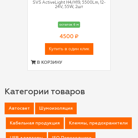
SVS ActiveLight H4/H19, 5500Lm, 12-
24V, 55W, 2шт
остаток 6 м
4500 ₽
Купить в один клик
В КОРЗИНУ
Категории товаров
Автосвет
Шумоизоляция
Кабельная продукция
Клеммы, предохранители
USB адаптеры
ISO Переходники