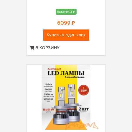
остаток 3 м
6099 ₽
Купить в один клик
В КОРЗИНУ