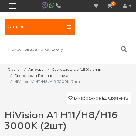
0
Каталог
Главная
Автосвет
Светодиодные (LED) лампы
Светодиоды Головного света
HiVision A1 H11/H8/H16 3000K (2шт)
В избранное
Сравнить
HiVision A1 H11/H8/H16
3000K (2шт)