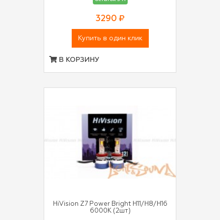
3290 ₽
Купить в один клик
В КОРЗИНУ
HiVision Z7 Power Bright H11/H8/H16
6000K (2шт)