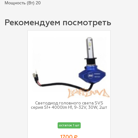
Мощность (Вт) 20
Рекомендуем посмотреть
Светодиод головного света SVS
серия S1+ 4000lm H1, 9-32V, 30W, 2шт
остаток 1 шт
1700 ₽