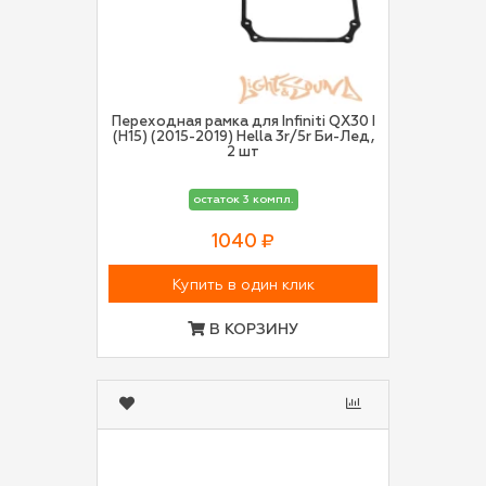
Переходная рамка для Infiniti QX30 I
(H15) (2015-2019) Hella 3r/5r Би-Лед,
2 шт
остаток 3 компл.
1040 ₽
Купить в один клик
В КОРЗИНУ