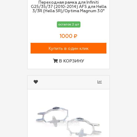
Переходная рамка для Infiniti
G25/35/37 (2010-2014) AFS для Hella
3/3R (Hella 5R)/Optima Magnum 3.0"
остаток 2 шт
1000 ₽
Купить в один клик
В КОРЗИНУ