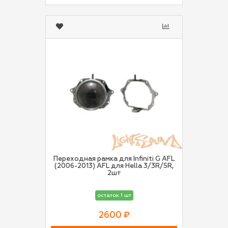
Переходная рамка для Infiniti G AFL
(2006-2013) AFL для Hella 3/3R/5R,
2шт
остаток 1 шт
2600 ₽