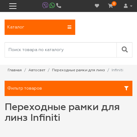
0
Каталог
Главная
Автосвет
Переходные рамки для линз
Infiniti
Фильтр товаров
Переходные рамки для
линз Infiniti