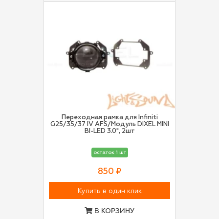
Переходная рамка для Infiniti
G25/35/37 IV AFS/Модуль DIXEL MINI
BI-LED 3.0", 2шт
остаток 1 шт
850 ₽
Купить в один клик
В КОРЗИНУ