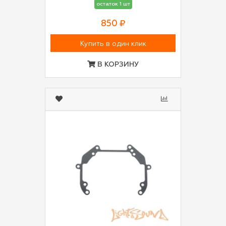
остаток 1 шт
850 ₽
Купить в один клик
В КОРЗИНУ