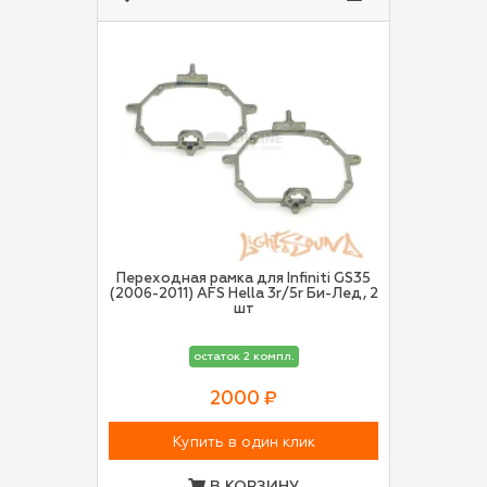
Переходная рамка для Infiniti GS35
(2006-2011) AFS Hella 3r/5r Би-Лед, 2
шт
остаток 2 компл.
2000 ₽
Купить в один клик