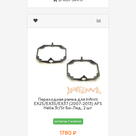
В КОРЗИНУ
Переходная рамка для Infiniti
EX25/EX35/EX37 (2007-2013) AFS
Hella 3r/5r Би-Лед, 2 шт
остаток 1 компл.
1780 ₽