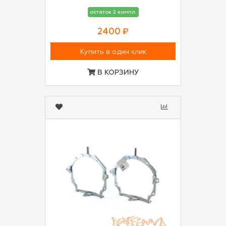
остаток 2 компл.
2400 ₽
Купить в один клик
В КОРЗИНУ