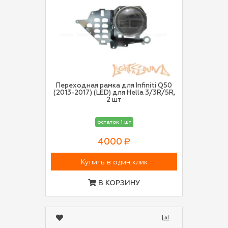
Переходная рамка для Infiniti Q50
(2013-2017) (LED) для Hella 3/3R/5R,
2 шт
остаток 1 шт
4000 ₽
Купить в один клик
В КОРЗИНУ