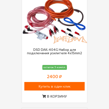
DSD DAK-404G Набор для
подключения усилителя 4x15mm2
остаток 3 компл.
2400 ₽
Купить в один клик
В КОРЗИНУ