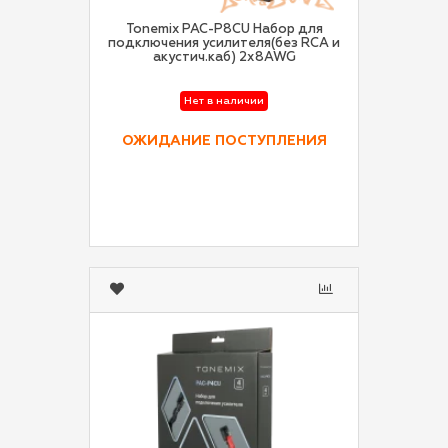
Tonemix PAC-P8CU Набор для
подключения усилителя(без RCA и
акустич.каб) 2х8AWG
Нет в наличии
ОЖИДАНИЕ ПОСТУПЛЕНИЯ