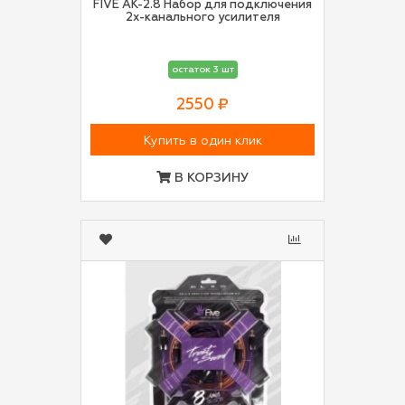
FIVE AK-2.8 Набор для подключения
2х-канального усилителя
остаток 3 шт
2550 ₽
Купить в один клик
В КОРЗИНУ