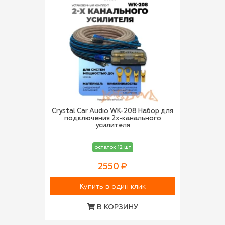
Crystal Car Audio WK-208 Набор для
подключения 2х-канального
усилителя
остаток 12 шт
2550 ₽
Купить в один клик
В КОРЗИНУ