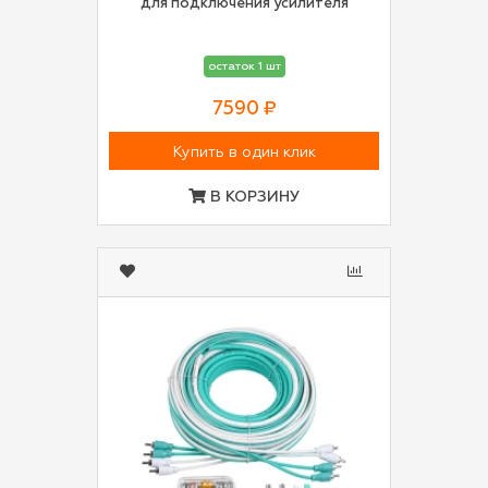
для подключения усилителя
остаток 1 шт
7590 ₽
Купить в один клик
В КОРЗИНУ