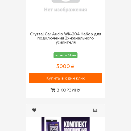
Crystal Car Audio WK-204 Набор для
подключения 2х-канального
усилителя
остаток 14 шт
3000 ₽
Купить в один клик
В КОРЗИНУ