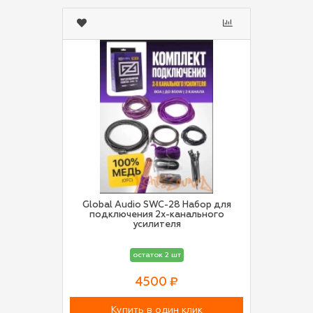
Global Audio SWC-28 Набор для
подключения 2х-канального
усилителя
остаток 2 шт
4500 ₽
Купить в один клик