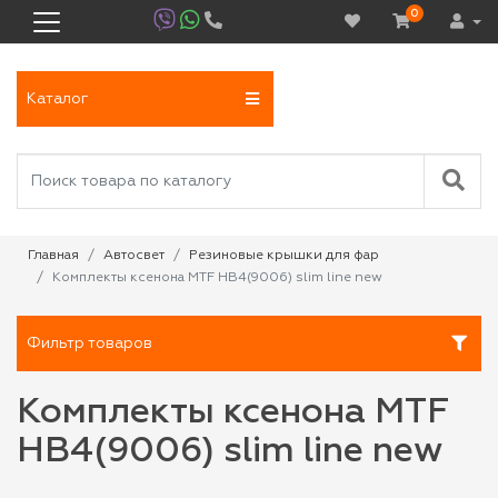
0
Каталог
Главная
Автосвет
Резиновые крышки для фар
Комплекты ксенона MTF HB4(9006) slim line new
Фильтр товаров
Комплекты ксенона MTF
HB4(9006) slim line new