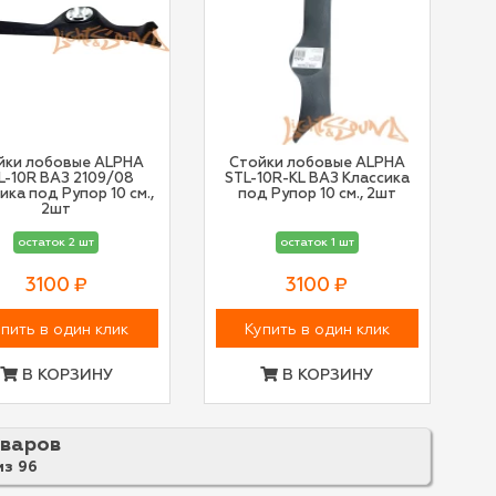
йки лобовые ALPHA
Стойки лобовые ALPHA
L-10R ВАЗ 2109/08
STL-10R-KL ВАЗ Классика
ика под Рупор 10 см.,
под Рупор 10 см., 2шт
2шт
остаток 2 шт
остаток 1 шт
3100 ₽
3100 ₽
пить в один клик
Купить в один клик
В КОРЗИНУ
В КОРЗИНУ
оваров
из
96