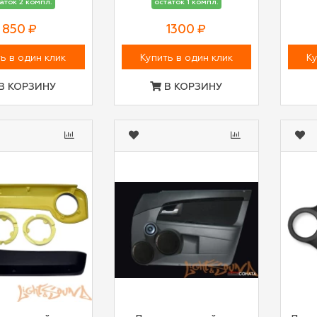
аток 2 компл.
остаток 1 компл.
850 ₽
1300 ₽
ь в один клик
Купить в один клик
Ку
В КОРЗИНУ
В КОРЗИНУ