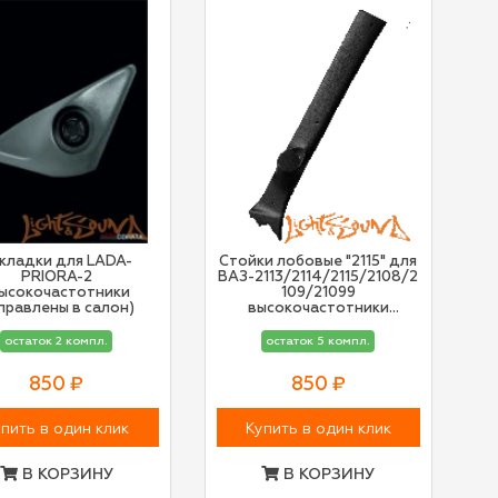
кладки для LADA-
Стойки лобовые "2115" для
PRIORA-2
ВАЗ-2113/2114/2115/2108/2
высокочастотники
109/21099
правлены в салон)
высокочастотники
направлены в салон
остаток 2 компл.
остаток 5 компл.
850 ₽
850 ₽
пить в один клик
Купить в один клик
В КОРЗИНУ
В КОРЗИНУ