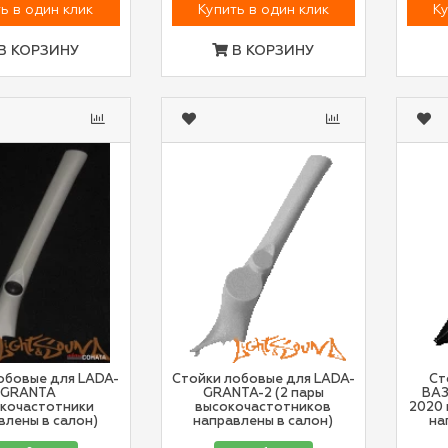
ь в один клик
Купить в один клик
Ку
В КОРЗИНУ
В КОРЗИНУ
обовые для LADA-
Стойки лобовые для LADA-
Ст
GRANTA
GRANTA-2 (2 пары
ВАЗ
окочастотники
высокочастотников
2020 
влены в салон)
направлены в салон)
на