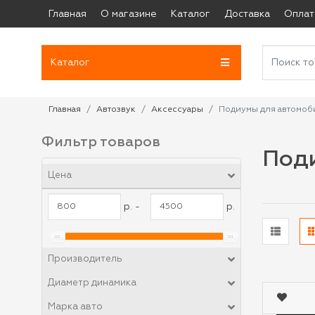
Главная
О магазине
Каталог
Доставка
Оплат
Каталог
Главная
Автозвук
Аксессуары
Подиумы для автомоб
Фильтр товаров
Под
Цена
р. -
р.
Производитель
Диаметр динамика
Марка авто