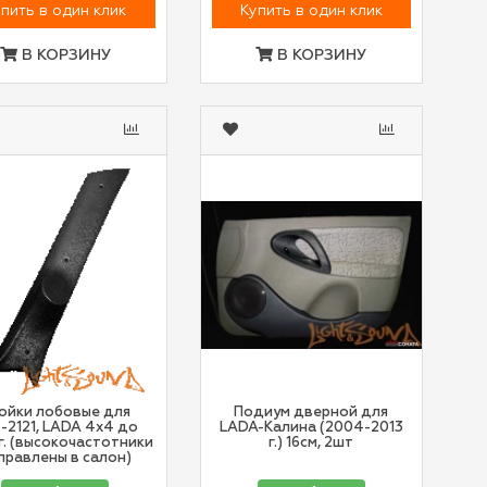
пить в один клик
Купить в один клик
В КОРЗИНУ
В КОРЗИНУ
ойки лобовые для
Подиум дверной для
-2121, LADA 4x4 до
LADA-Калина (2004-2013
г. (высокочастотники
г.) 16см, 2шт
правлены в салон)