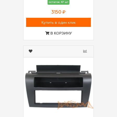
остаток 47 шт
3150 ₽
Купить в один клик
В КОРЗИНУ