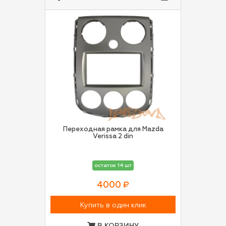
Переходная рамка для Mazda
Verissa 2 din
остаток 14 шт
4000 ₽
Купить в один клик