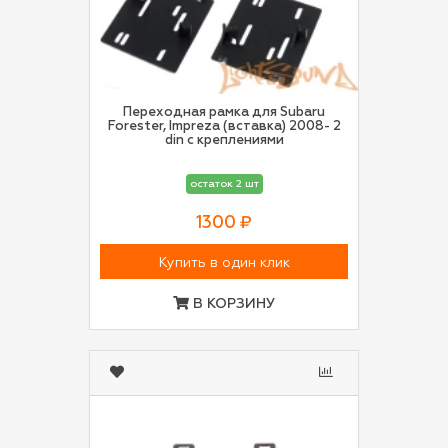
Переходная рамка для Subaru
Forester, Impreza (вставка) 2008- 2
din с креплениями
остаток 2 шт
1300 ₽
Купить в один клик
В КОРЗИНУ