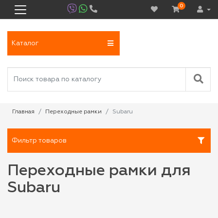
0
Каталог
Главная
Переходные рамки
Subaru
Фильтр товаров
Переходные рамки для
Subaru