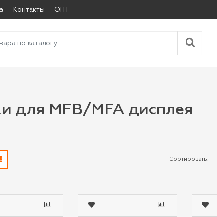
а
Контакты
ОПТ
ки для MFB/MFA дисплея
Сортировать: