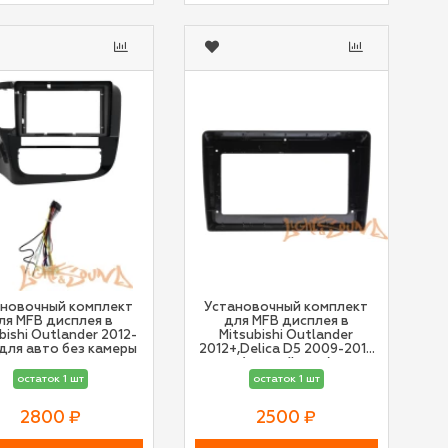
новочный комплект
Установочный комплект
ля MFB дисплея в
для MFB дисплея в
bishi Outlander 2012-
Mitsubishi Outlander
 для авто без камеры
2012+,Delica D5 2009-2019
(правый руль)
остаток 1 шт
остаток 1 шт
2800 ₽
2500 ₽