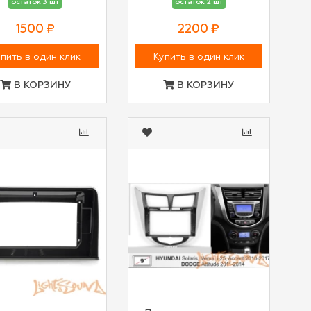
остаток 3 шт
остаток 2 шт
1500 ₽
2200 ₽
пить в один клик
Купить в один клик
В КОРЗИНУ
В КОРЗИНУ