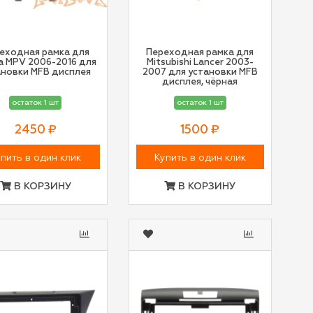
еходная рамка для
Переходная рамка для
a MPV 2006-2016 для
Mitsubishi Lancer 2003-
ановки MFB дисплея
2007 для установки MFB
дисплея, чёрная
остаток 1 шт
остаток 1 шт
2450 ₽
1500 ₽
пить в один клик
Купить в один клик
В КОРЗИНУ
В КОРЗИНУ