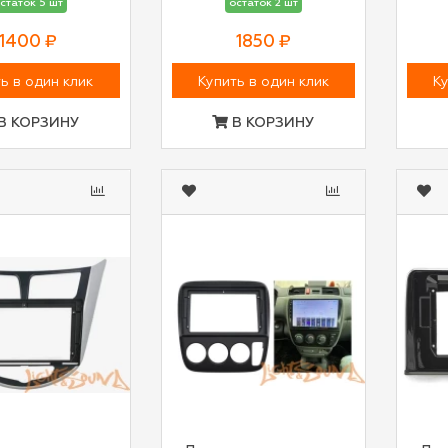
статок 5 шт
остаток 2 шт
1400 ₽
1850 ₽
ь в один клик
Купить в один клик
Ку
В КОРЗИНУ
В КОРЗИНУ