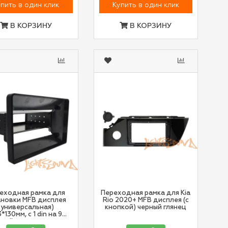
пить в один клик
Купить в один клик
В КОРЗИНУ
В КОРЗИНУ
еходная рамка для
Переходная рамка для Kia
ановки MFB дисплея
Rio 2020+ MFB дисплея (с
(универсальная)
кнопкой) черный глянец
*130мм, c 1 din на 9
дюймов, черная