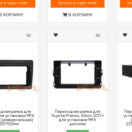
ь в один клик
Купить в один клик
Ку
В КОРЗИНУ
В КОРЗИНУ
дная рамка для
Переходная рамка для
Пер
ля установки MFA
Toyota Premio, Allion 2017+
уст
 (универсальная)
для установки MFA
00*100мм
дисплея
233