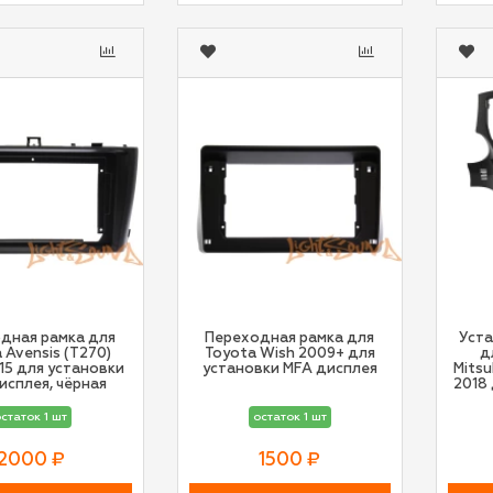
дная рамка для
Переходная рамка для
Уста
 Avensis (T270)
Toyota Wish 2009+ для
д
15 для установки
установки MFA дисплея
Mitsu
исплея, чёрная
2018
статок 1 шт
остаток 1 шт
2000 ₽
1500 ₽