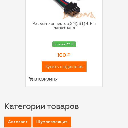
Разъём-коннектор SM(JST) 4-Pin
мама+папа
остаток 32 шт
100 ₽
Купить в один клик
В КОРЗИНУ
Категории товаров
Автосвет
Шумоизоляция