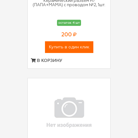
Керамический разъем H7
(ПАПА+МАМА) с проводом №2, 1шт.
остаток 4 шт
200 ₽
Купить в один клик
В КОРЗИНУ