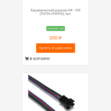
Керамический разъем H4 - H13
(ПАПА+МАМА), 1шт.
остаток 1 шт
200 ₽
Купить в один клик
В КОРЗИНУ