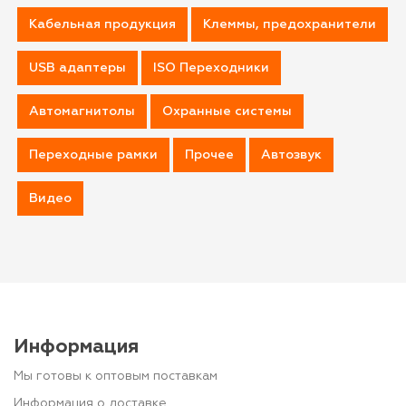
Кабельная продукция
Клеммы, предохранители
USB адаптеры
ISO Переходники
Автомагнитолы
Охранные системы
Переходные рамки
Прочее
Автозвук
Видео
Информация
Мы готовы к оптовым поставкам
Информация о доставке