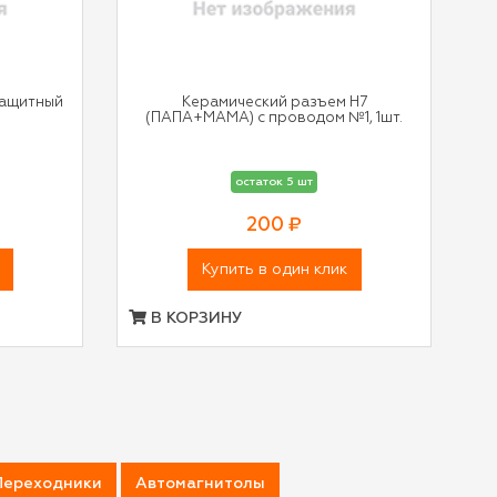
защитный
Керамический разъем H7
(ПАПА+МАМА) с проводом №1, 1шт.
остаток 5 шт
200 ₽
Купить в один клик
В КОРЗИНУ
Переходники
Автомагнитолы