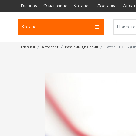
Главная
О магазине
Каталог
Доставка
Оплат
Каталог
Главная
Автосвет
Разъёмы для ламп
Патрон Т10-В (Пл