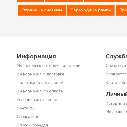
Охранные системы
Переходные рамки
Про
Информация
Служб
Мы готовы к оптовым поставкам
Связаться 
Информация о доставке
Возврат т
Политика безопасности
Карта сай
Информация об оплате
Личный
Условия соглашение
История з
Контакты
Мои закла
О магазине
Список брэндов