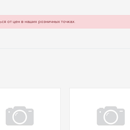
ся от цен в наших розничных точках.