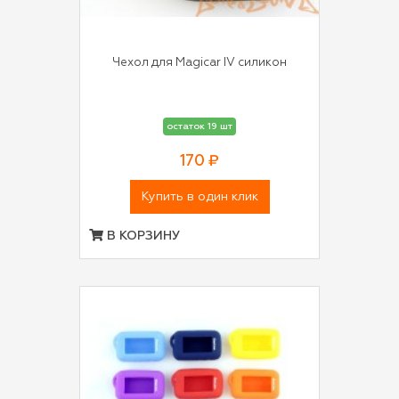
Чехол для Magicar IV силикон
остаток 19 шт
170 ₽
Купить в один клик
В КОРЗИНУ