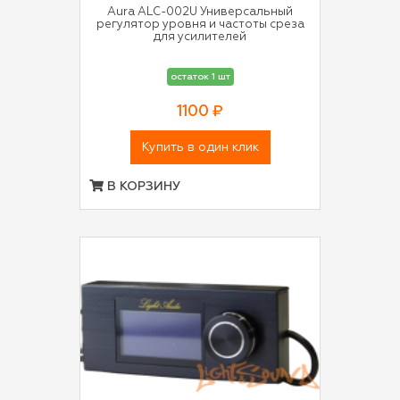
Aura ALC-002U Универсальный
регулятор уровня и частоты среза
для усилителей
остаток 1 шт
1100 ₽
Купить в один клик
В КОРЗИНУ