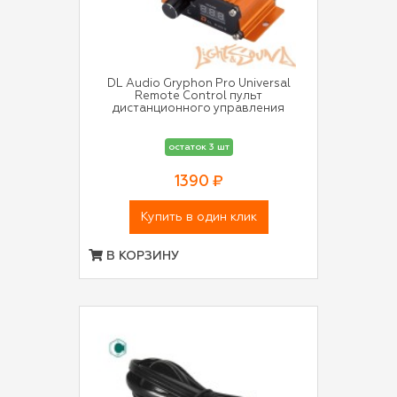
DL Audio Gryphon Pro Universal
Remote Control пульт
дистанционного управления
остаток 3 шт
1390 ₽
Купить в один клик
В КОРЗИНУ