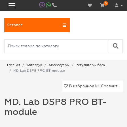
0
Каталог
Главная
Автозвук
Аксессуары
Регуляторы баса
MD. Lab DSP8 PRO BT-module
В избранное
Сравнить
MD. Lab DSP8 PRO BT-
module