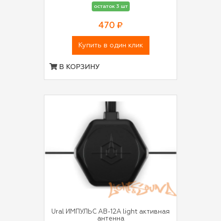
остаток 3 шт
470 ₽
Купить в один клик
В КОРЗИНУ
Ural ИМПУЛЬС АВ-12А light активная
антенна