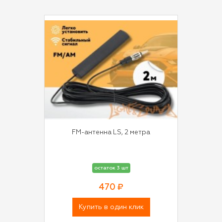
FM-антенна LS, 2 метра
остаток 3 шт
470 ₽
Купить в один клик