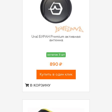
Ural БУРАН Premium активная
антенна
остаток 5 шт
890 ₽
Купить в один клик
В КОРЗИНУ