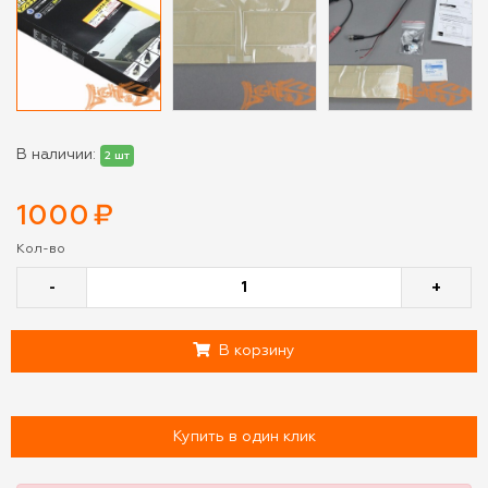
В наличии:
2 шт
1000
₽
Кол-во
-
+
В корзину
Купить в один клик