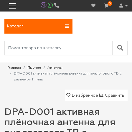
0
Каталог
Главная
Прочее
Антенны
DPA-D001 активная плёночная антенна для аналогового ТВ с
разъёмом F типа
В избранное
Сравнить
DPA-D001 активная
плёночная антенна для