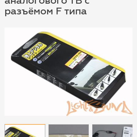
аналогового ТВ с
разъёмом F типа