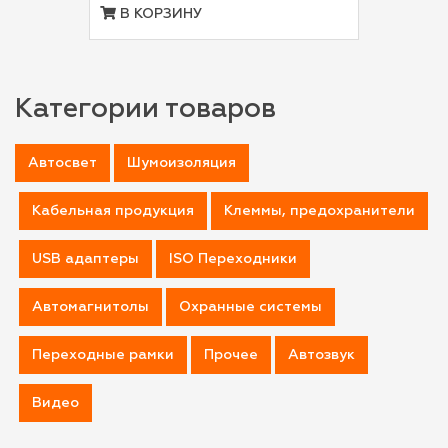
В КОРЗИНУ
Категории товаров
Автосвет
Шумоизоляция
Кабельная продукция
Клеммы, предохранители
USB адаптеры
ISO Переходники
Автомагнитолы
Охранные системы
Переходные рамки
Прочее
Автозвук
Видео