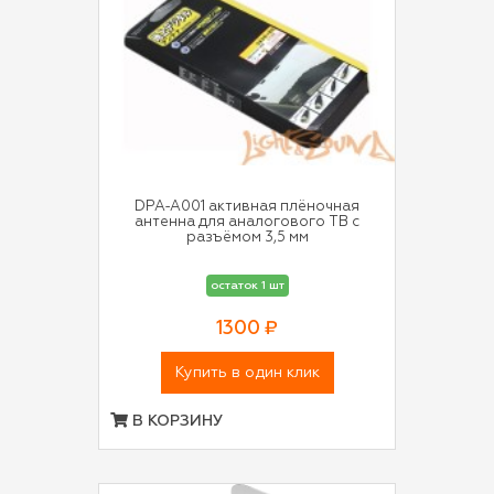
DPA-A001 активная плёночная
антенна для аналогового ТВ с
разъёмом 3,5 мм
остаток 1 шт
1300 ₽
Купить в один клик
В КОРЗИНУ