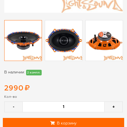
В наличии:
2 компл.
2990
₽
Кол-во
-
+
В корзину