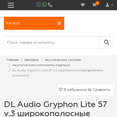
0
Каталог
Главная
Автозвук
Акустические системы
Акустические компоненты отдельно
DL Audio Gryphon Lite 57 v.3 широкополосные динамики
(комплект)
В избранное
Сравнить
DL Audio Gryphon Lite 57
v.3 широкополосные