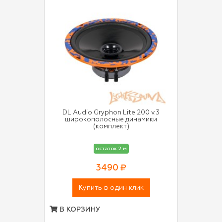
DL Audio Gryphon Lite 200 v.3
широкополосные динамики
(комплект)
остаток 2 м
3490 ₽
Купить в один клик
В КОРЗИНУ