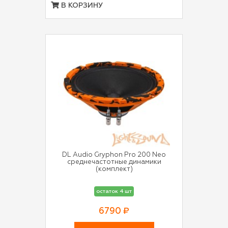
В КОРЗИНУ
DL Audio Gryphon Pro 200 Neo
среднечастотные динамики
(комплект)
остаток 4 шт
6790 ₽