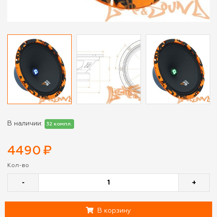
В наличии:
32 компл.
4490
₽
Кол-во
-
+
В корзину