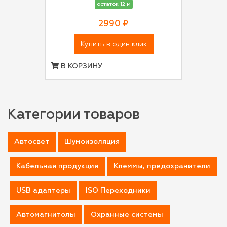
остаток 12 м
2990 ₽
Купить в один клик
В КОРЗИНУ
Категории товаров
Автосвет
Шумоизоляция
Кабельная продукция
Клеммы, предохранители
USB адаптеры
ISO Переходники
Автомагнитолы
Охранные системы