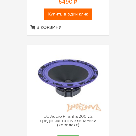
6490 ₽
Купить в один клик
В КОРЗИНУ
DL Audio Piranha 200 v.2
среднечастотные динамики
(комплект)