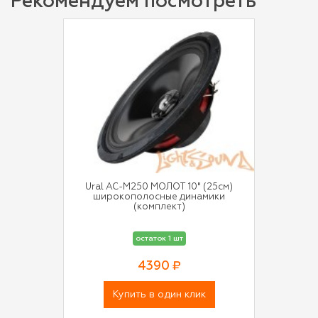
Рекомендуем посмотреть
Ural АС-М250 МОЛОТ 10" (25см)
широкополосные динамики
(комплект)
остаток 1 шт
4390 ₽
Купить в один клик