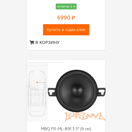
остаток 2 м
6990 ₽
Купить в один клик
В КОРЗИНУ
MBQ FR-ML-891 3.5" (9 см)