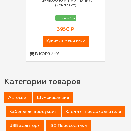
широкополосные динамики
(комплект)
остаток 3 м
3950 ₽
Купить в один клик
В КОРЗИНУ
Категории товаров
Автосвет
Шумоизоляция
Кабельная продукция
Клеммы, предохранители
USB адаптеры
ISO Переходники