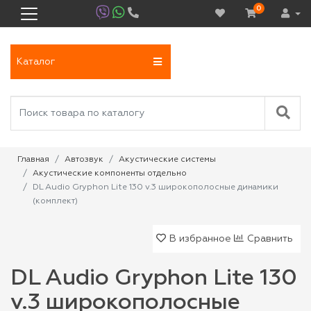
0
Каталог
Главная
Автозвук
Акустические системы
Акустические компоненты отдельно
DL Audio Gryphon Lite 130 v.3 широкополосные динамики
(комплект)
В избранное
Сравнить
DL Audio Gryphon Lite 130
v.3 широкополосные