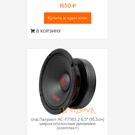
1650 ₽
Купить в один клик
В КОРЗИНУ
Ural Патриот АС-ПТ165.2 6,5" (16,5см)
широкополосные динамики
(комплект)