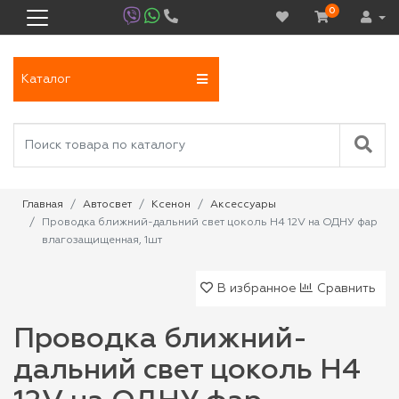
0
Каталог
Главная
Автосвет
Ксенон
Аксессуары
Проводка ближний-дальний свет цоколь H4 12V на ОДНУ фар
влагозащищенная, 1шт
В избранное
Сравнить
Проводка ближний-
дальний свет цоколь H4