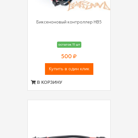
Биксеноновый контроллер HB5
остаток 11 шт
500 ₽
Купить в один клик
В КОРЗИНУ