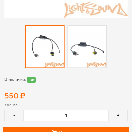
В наличии:
1 шт
550
₽
Кол-во
-
+