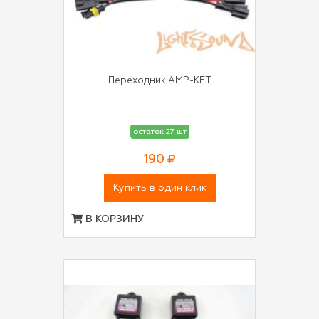
Переходник AMP-КЕТ
остаток 27 шт
190 ₽
Купить в один клик
В КОРЗИНУ