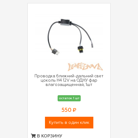
Проводка ближний-дальний свет
цоколь H4 12V на ОДНУ фар
влагозащищенная, 1шт
остаток 1 шт
550 ₽
Купить в один клик
В КОРЗИНУ