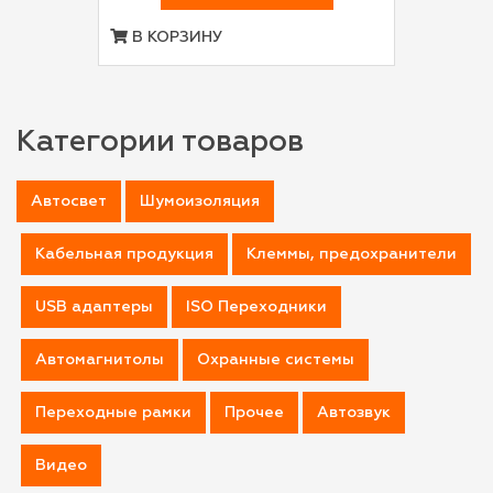
В КОРЗИНУ
Категории товаров
Автосвет
Шумоизоляция
Кабельная продукция
Клеммы, предохранители
USB адаптеры
ISO Переходники
Автомагнитолы
Охранные системы
Переходные рамки
Прочее
Автозвук
Видео