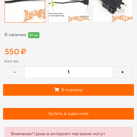
В наличии:
32 шт
550
₽
Кол-во
-
+
В корзину
Купить в один клик
Внимание! Цены в интернет-магазине могут