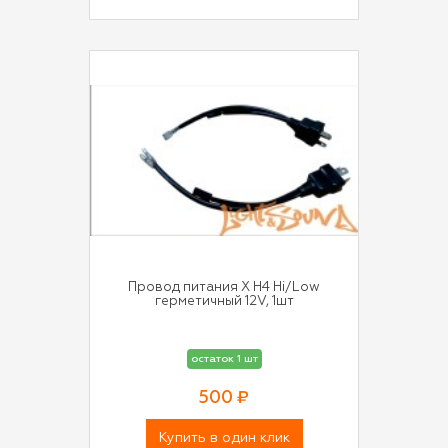
Провод питания X H4 Hi/Low
герметичный 12V, 1шт
остаток 1 шт
500 ₽
Купить в один клик