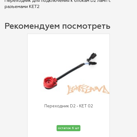
Переходник для подключения к блокам D2 ламп с
разъемами KET2
Рекомендуем посмотреть
Переходник D2 - KET 02
остаток 6 шт