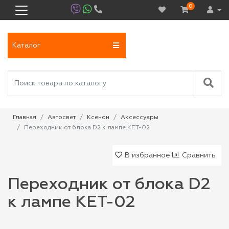
0
Каталог
Главная
Автосвет
Ксенон
Аксессуары
Переходник от блока D2 к лампе KET-02
В избранное
Сравнить
Переходник от блока D2
к лампе KET-02