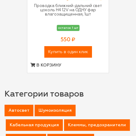
Проводка ближний-дальний свет
цоколь H4 12V на ОДНУ фар
влагозащищенная, 1шт
остаток 1 шт
550 ₽
Купить в один клик
В КОРЗИНУ
Категории товаров
Автосвет
Шумоизоляция
Кабельная продукция
Клеммы, предохранители