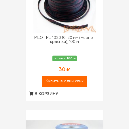
PILOT PL-1020 10-20 мм (Чёрно-
красная), 100 м
остаток 100 м
30 ₽
Купить в один клик
В КОРЗИНУ