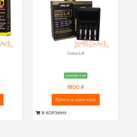
Golisi L4
остаток 2 шт
1800 ₽
Купить в один клик
В КОРЗИНУ