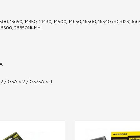
500, 13650, 14350, 14430, 14500, 14650, 16500, 16340 (RCR123),1665
 26500, 26650Ni-MH
1A
 2 / 0.5A × 2 / 0.375A × 4