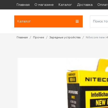
Главная
О магазине
Каталог
Доставка
Оплат
Каталог
Главная
Прочее
Зарядные устройства
Nitecore new i