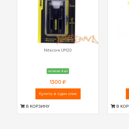
Nitecore UM20
остаток 4 шт
1300 ₽
Купить в один клик
В КОРЗИНУ
В КОР