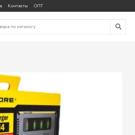
а
Контакты
ОПТ
4