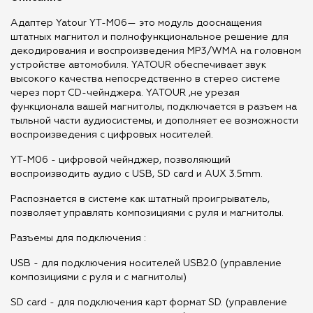
Адаптер Yatour YT-M06— это модуль дооснащения
штатных магнитол и полнофункциональное решение для
декодирования и воспроизведения MP3/WMA на головном
устройстве автомобиля. YATOUR обеспечивает звук
высокого качества непосредственно в стерео системе
через порт CD-чейнджера. YATOUR ,не урезая
функционала вашей магнитолы, подключается в разъем на
тыльной части аудиосистемы, и дополняет ее возможности
воспроизведения с цифровых носителей.
YT-M06 - цифровой чейнджер, позволяющий
воспроизводить аудио с USB, SD card и AUX 3.5mm.
Распознается в системе как штатный проигрыватель,
позволяет управлять композициями с руля и магнитолы.
Разъемы для подключения :
USB - для подключения носителей USB2.0 (управление
композициями с руля и с магнитолы)
SD card - для подключения карт формат SD. (управление