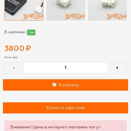
В наличии:
1 шт
3800
₽
Кол-во
-
+
В корзину
Купить в один клик
Внимание! Цены в интернет-магазине могут