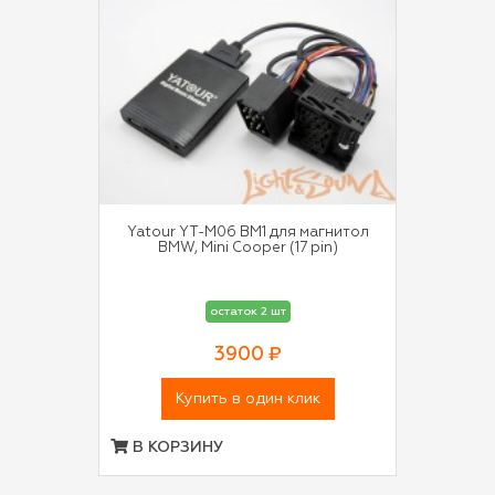
Yatour YT-M06 BM1 для магнитол
BMW, Mini Cooper (17 pin)
остаток 2 шт
3900 ₽
Купить в один клик
В КОРЗИНУ