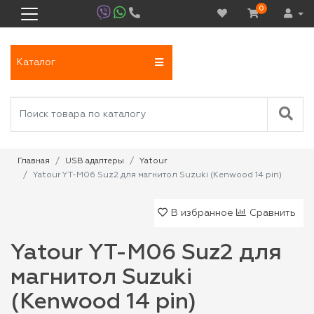
0
Каталог
Главная
USB адаптеры
Yatour
Yatour YT-M06 Suz2 для магнитол Suzuki (Kenwood 14 pin)
В избранное
Сравнить
Yatour YT-M06 Suz2 для
магнитол Suzuki
(Kenwood 14 pin)