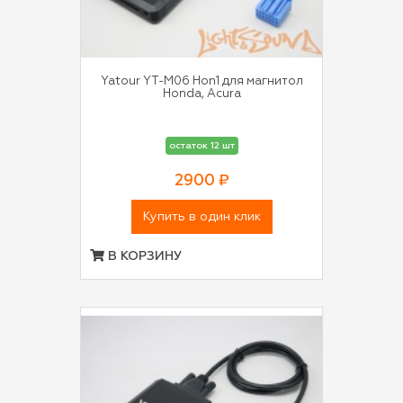
Yatour YT-M06 Hon1 для магнитол
Honda, Acura
остаток 12 шт
2900 ₽
Купить в один клик
В КОРЗИНУ