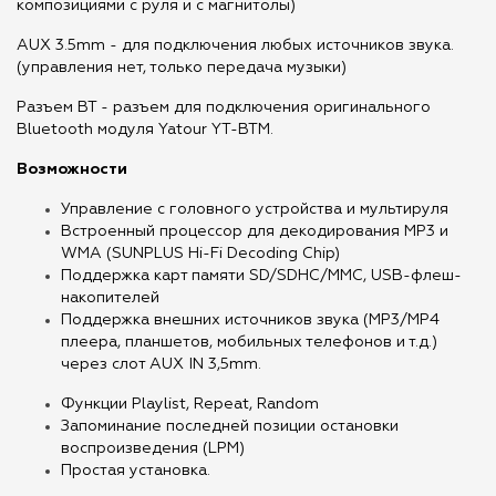
композициями с руля и с магнитолы)
AUX 3.5mm - для подключения любых источников звука.
(управления нет, только передача музыки)
Разъем BT - разъем для подключения оригинального
Bluetooth модуля Yatour YT-BTM.
Возможности
Управление с головного устройства и мультируля
Встроенный процессор для декодирования MP3 и
WMA (SUNPLUS Hi-Fi Decoding Chip)
Поддержка карт памяти SD/SDHC/MMC, USB-флеш-
накопителей
Поддержка внешних источников звука (MP3/MP4
плеера, планшетов, мобильных телефонов и т.д.)
через слот AUX IN 3,5mm.
Функции Playlist, Repeat, Random
Запоминание последней позиции остановки
воспроизведения (LPM)
Простая установка.