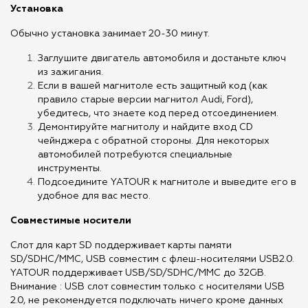
Установка
Обычно установка занимает 20-30 минут.
Заглушите двигатель автомобиля и достаньте ключ
из зажигания.
Если в вашей магнитоле есть защитный код (как
правило старые версии магнитол Audi, Ford),
убедитесь, что знаете код перед отсоединением.
Демонтируйте магнитолу и найдите вход CD
чейнджера с обратной стороны. Для некоторых
автомобилей потребуются специальные
инструменты.
Подсоедините YATOUR к магнитоле и выведите его в
удобное для вас место.
Совместимые носители
Слот для карт SD поддерживает карты памяти
SD/SDHC/MMC, USB совместим с флеш-носителями USB2.0.
YATOUR поддерживает USB/SD/SDHC/MMC до 32GB.
Внимание : USB слот совместим только с носителями USB
2.0, не рекомендуется подключать ничего кроме данных