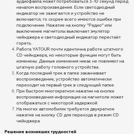
аудиофайла может потребоваться 3-10 секунд перед
началом воспроизведения. Если светодиодный
индикатор не зажигается и устройство не
включается, то скорее всего имеются ошибки при
подключении. Нажатие на кнопку "Радио" или
выключение магнитолы выключает эмулятор
чейнджера и светодиодный индикатор перестаёт
гореть.
Работа YATOUR почти идентична работе штатного
CD чейнджера, но некоторые функции могут быть
изменены. Данные изменения никак не повлияют на
штатную работу головного устройства.
Когда последний трек в папке заканчивает
воспроизведение, устройство автоматически
переходит на первый трек в следующей папке.
При быстром многократном нажатии на кнопки
воспроизведения информация на магнитоле может
отображаться с некоторой задержкой.
На многих автомобилях требуется двукратное
нажатие на кнопку CD для перехода в режим CD
чейнджера.
Решение возникших трудностей