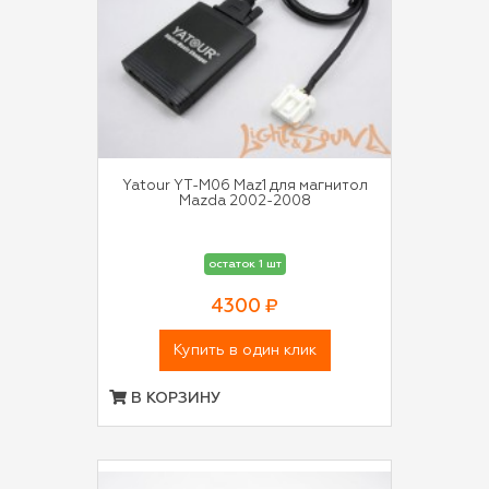
Yatour YT-M06 Maz1 для магнитол
Mazda 2002-2008
остаток 1 шт
4300 ₽
Купить в один клик
В КОРЗИНУ