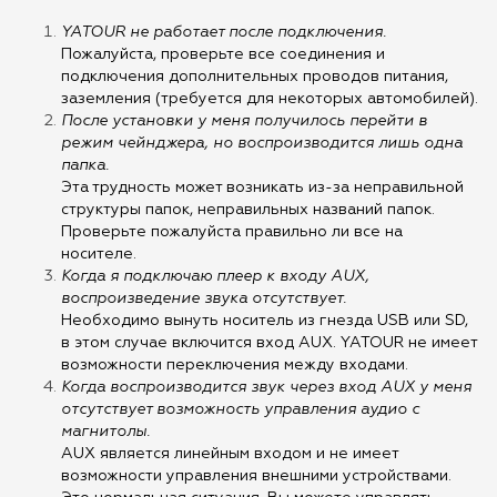
YATOUR не работает после подключения.
Пожалуйста, проверьте все соединения и
подключения дополнительных проводов питания,
заземления (требуется для некоторых автомобилей).
После установки у меня получилось перейти в
режим чейнджера, но воспроизводится лишь одна
папка.
Эта трудность может возникать из-за неправильной
структуры папок, неправильных названий папок.
Проверьте пожалуйста правильно ли все на
носителе.
Когда я подключаю плеер к входу AUX,
воспроизведение звука отсутствует.
Необходимо вынуть носитель из гнезда USB или SD,
в этом случае включится вход AUX. YATOUR не имеет
возможности переключения между входами.
Когда воспроизводится звук через вход AUX у меня
отсутствует возможность управления аудио с
магнитолы.
AUX является линейным входом и не имеет
возможности управления внешними устройствами.