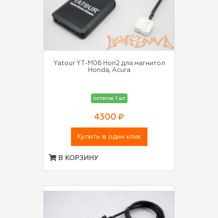
Yatour YT-M06 Hon2 для магнитол
Honda, Acura
остаток 1 шт
4300 ₽
Купить в один клик
В КОРЗИНУ