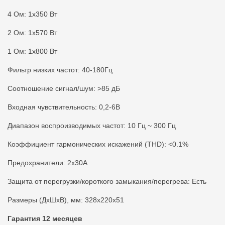
4 Ом: 1х350 Вт
2 Ом: 1х570 Вт
1 Ом: 1х800 Вт
Фильтр низких частот: 40-180Гц
Соотношение сигнал/шум: >85 дБ
Входная чувствительность: 0,2-6В
Диапазон воспроизводимых частот: 10 Гц ~ 300 Гц
Коэффициент гармонических искажений (THD): <0.1%
Предохранители: 2х30А
Защита от перегрузки/короткого замыкания/перегрева: Есть
Размеры (ДхШхВ), мм: 328х220х51
Гарантия 12 месяцев