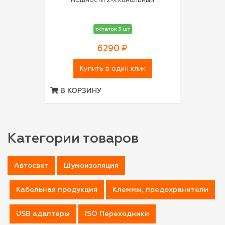
мощности 2-х канальный
остаток 3 шт
6290 ₽
Купить в один клик
В КОРЗИНУ
Категории товаров
Автосвет
Шумоизоляция
Кабельная продукция
Клеммы, предохранители
USB адаптеры
ISO Переходники