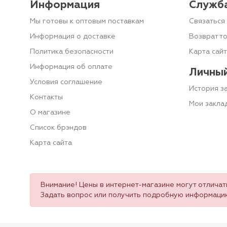
Информация
Служб
Мы готовы к оптовым поставкам
Связаться 
Информация о доставке
Возврат т
Политика безопасности
Карта сай
Информация об оплате
Личный
Условия соглашение
История з
Контакты
Мои закла
О магазине
Список брэндов
Карта сайта
Внимание! Цены в интернет-магазине могут отличать
Задать вопрос или получить подробную информаци