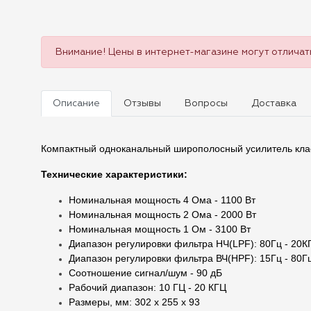
Внимание! Цены в интернет-магазине могут отличать
Описание
Отзывы
Вопросы
Доставка
Компактный одноканальный широполосный усилитель класс
Технические характеристики:
Номинальная мощность 4 Ома - 1100 Вт
Номинальная мощность 2 Ома - 2000 Вт
Номинальная мощность 1 Ом - 3100 Вт
Диапазон регулировки фильтра НЧ(LPF): 80Гц - 20К
Диапазон регулировки фильтра ВЧ(HPF): 15Гц - 80Г
Соотношение сигнал/шум - 90 дБ
Рабочий диапазон: 10 ГЦ - 20 КГЦ
Размеры, мм: 302 х 255 х 93