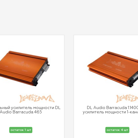
льный усилитель мощности DL
DL Audio Barracuda 1.140
Audio Barracuda 465
усилитель мощности 1-ка
остаток 1 шт
остаток 4 шт