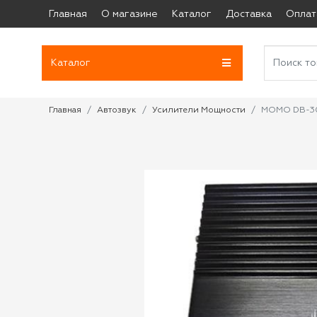
Главная
О магазине
Каталог
Доставка
Оплат
Каталог
Главная
Автозвук
Усилители Мощности
MOMO DB-300