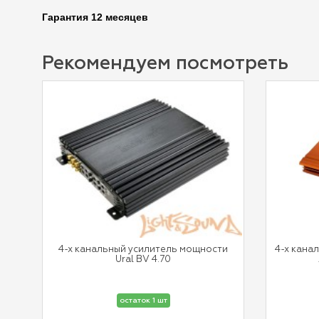
Гарантия 12 месяцев
Рекомендуем посмотреть
4-х канальный усилитель мощности
4-х кана
Ural BV 4.70
остаток 1 шт