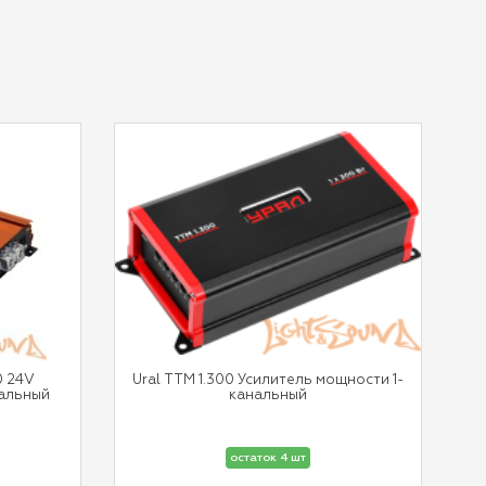
0 24V
Ural ТТМ 1.300 Усилитель мощности 1-
нальный
канальный
остаток 4 шт