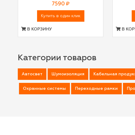
7590 ₽
Купить в один клик
В КОРЗИНУ
В КОР
Категории товаров
Автосвет
Шумоизоляция
Кабельная продук
Охранные системы
Переходные рамки
Про