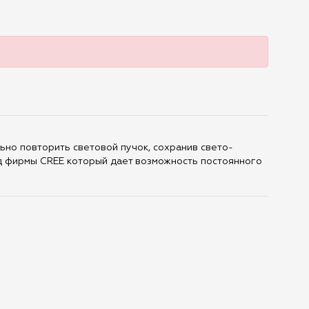
ьно повторить световой пучок, сохранив свето-
од фирмы CREE который дает возможность постоянного