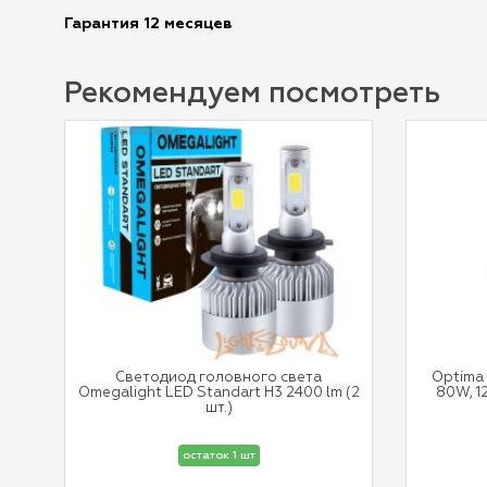
Гарантия 12 месяцев
Рекомендуем посмотреть
Светодиод головного света
Optima
Omegalight LED Standart H3 2400 lm (2
80W, 1
шт.)
остаток 1 шт