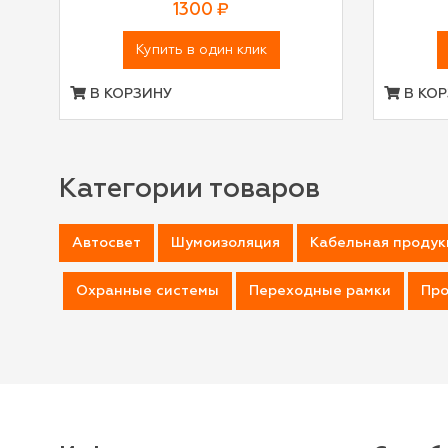
1300 ₽
Купить в один клик
В КОРЗИНУ
В КОР
Категории товаров
Автосвет
Шумоизоляция
Кабельная продук
Охранные системы
Переходные рамки
Про