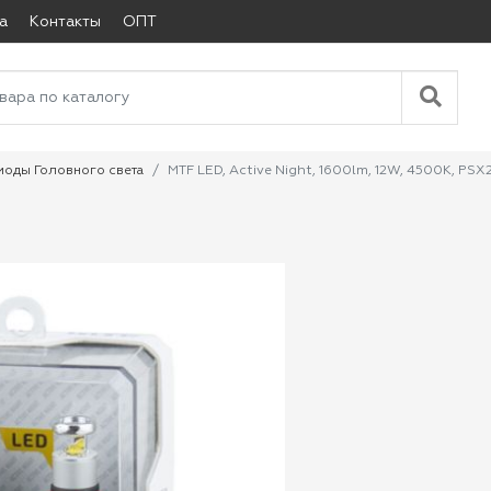
а
Контакты
ОПТ
иоды Головного света
MTF LED, Active Night, 1600lm, 12W, 4500K, PSX