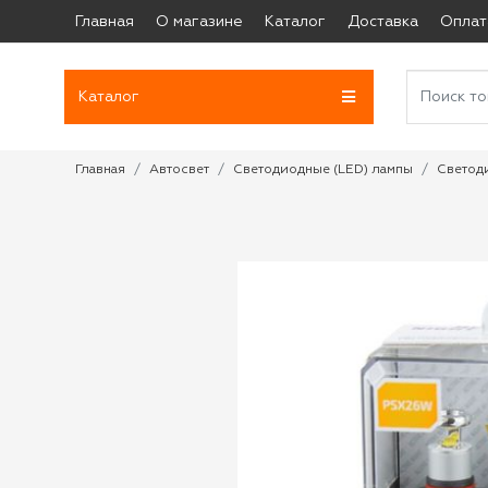
Главная
О магазине
Каталог
Доставка
Оплат
Каталог
Главная
Автосвет
Светодиодные (LED) лампы
Светод