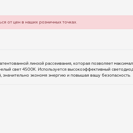
ся от цен в наших розничных точках.
тентованной линзой рассеивания, которая позволяет максимал
 белый свет 4500K. Используется высокоэффективный светоди
, значительно экономя энергию и повышая вашу безопасность.