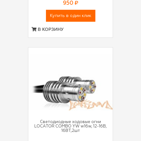
950 ₽
Купить в один клик
В КОРЗИНУ
Светодиодные ходовые огни
LOCATOR COMBO YW w16w, 12-16В,
16ВТ,2шт