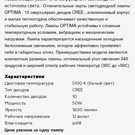
.
Отличительные черты светодиодной лампы
источника света.
OPTIMA : 10 сверхъярких диодов
CREE
, алюминиевый корпус
и малая теплоотдача обеспечивает качественную и
стабильную работу. Лампы OPTIMA устойчивы к сложным
температурным условиям, вибрациям и механическим
нагрузкам. Лампа характеризуется насыщенным холодным
белоснежным свечением, которое эффективно проявляет
себя в габаритных огнях. Преимуществами модели являются
компактные размеры лампы, оптимальный угол свечения 240
градусов и широкий спектр рабочих температур (35С до +50С)
Характеристики
Цветовая температура
5100 К (белый свет)
Тип диодов
CREE
Количество диодов
10
Мощность
50W
Яркость
1600 люмен
Рабочее напряжение
12 вольт
Влагозащита
ip68
Цена указана за одну лампу