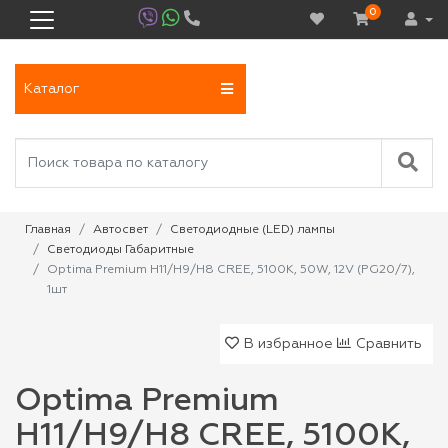
0
Каталог
Главная
Автосвет
Светодиодные (LED) лампы
Светодиоды Габаритные
Optima Premium H11/H9/H8 CREE, 5100K, 50W, 12V (PG20/7),
1шт
В избранное
Сравнить
Optima Premium
H11/H9/H8 CREE, 5100K,