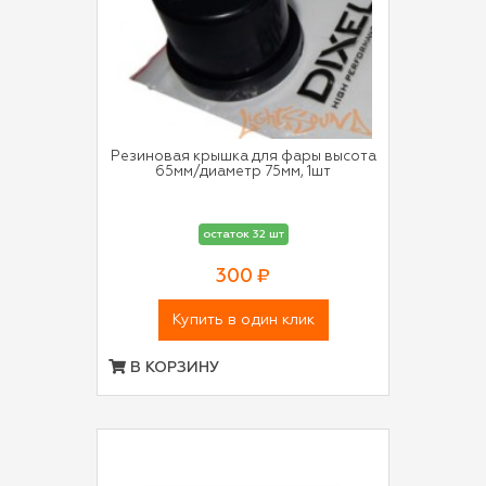
Резиновая крышка для фары высота
65мм/диаметр 75мм, 1шт
остаток 32 шт
300 ₽
Купить в один клик
В КОРЗИНУ