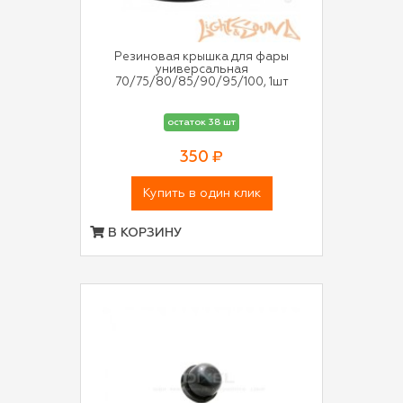
Резиновая крышка для фары
универсальная
70/75/80/85/90/95/100, 1шт
остаток 38 шт
350 ₽
Купить в один клик
В КОРЗИНУ