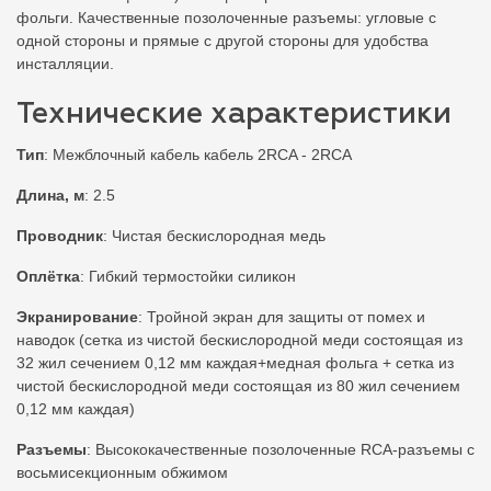
фольги. Качественные позолоченные разъемы: угловые с
одной стороны и прямые с другой стороны для удобства
инсталляции.
Технические характеристики
Тип
: Межблочный кабель кабель 2RCA - 2RCA
Длина, м
: 2.5
Проводник
: Чистая бескислородная медь
Оплётка
: Гибкий термостойки силикон
Экранирование
: Тройной экран для защиты от помех и
наводок (сетка из чистой бескислородной меди состоящая из
32 жил сечением 0,12 мм каждая+медная фольга + сетка из
чистой бескислородной меди состоящая из 80 жил сечением
0,12 мм каждая)
Разъемы
: Высококачественные позолоченные RCA-разъемы с
восьмисекционным обжимом