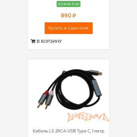
остаток 5 шт
890 ₽
Купить в один клик
В КОРЗИНУ
Кабель LS 2RCA-USB Type C, 1 метр