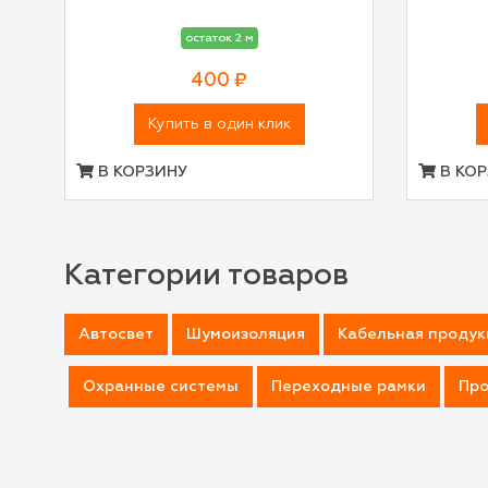
остаток 2 м
400 ₽
Купить в один клик
В КОРЗИНУ
В КОР
Категории товаров
Автосвет
Шумоизоляция
Кабельная продук
Охранные системы
Переходные рамки
Про