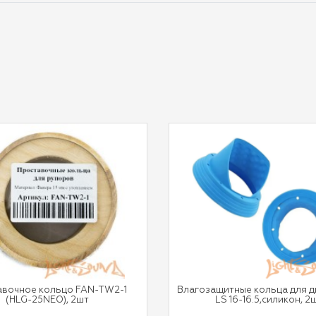
авочное кольцо FAN-TW2-1
Влагозащитные кольца для 
(HLG-25NEO), 2шт
LS 16-16.5,силикон, 2