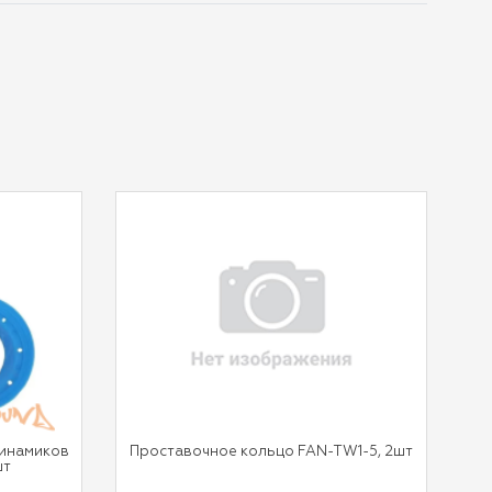
динамиков
Проставочное кольцо FAN-TW1-5, 2шт
шт