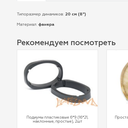
Типоразмер динамиков:
20 см (8")
Материал:
фанера
Рекомендуем посмотреть
Подиумы пластиковые 6*9 (16*21,
Прост
наклонные, простые), 2шт