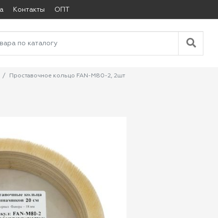
а
Контакты
ОПТ
Проставочное кольцо FAN-M80-2, 2шт