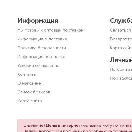
Информация
Служб
Мы готовы к оптовым поставкам
Связаться 
Информация о доставке
Возврат т
Политика безопасности
Карта сай
Информация об оплате
Личный
Условия соглашение
История з
Контакты
Мои закла
О магазине
Список брэндов
Карта сайта
Внимание! Цены в интернет-магазине могут отличать
Задать вопрос или получить подробную информаци