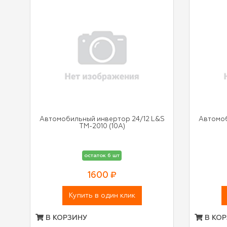
Автомобильный инвертор 24/12 L&S
Автомоб
TM-2010 (10A)
остаток 6 шт
1600 ₽
Купить в один клик
В КОРЗИНУ
В КОР