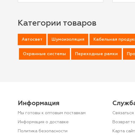
Категории товаров
Автосвет
Шумоизоляция
Кабельная продук
Охранные системы
Переходные рамки
Про
Информация
Служб
Мы готовы к оптовым поставкам
Связаться 
Информация о доставке
Возврат т
Политика безопасности
Карта сай