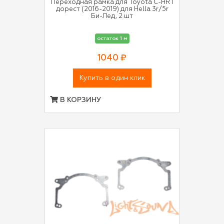
Переходная рамка для Toyota C-HR I
дорест (2016-2019) для Hella 3r/5r
Би-Лед, 2 шт
остаток 1 м
1040 ₽
Купить в один клик
В КОРЗИНУ