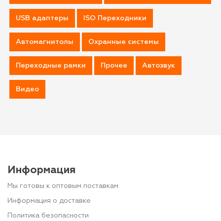
USB адаптеры
ISO Переходники
Автомагнитолы
Охранные системы
Переходные рамки
Прочее
Автозвук
Видео
Информация
Мы готовы к оптовым поставкам
Информация о доставке
Политика безопасности