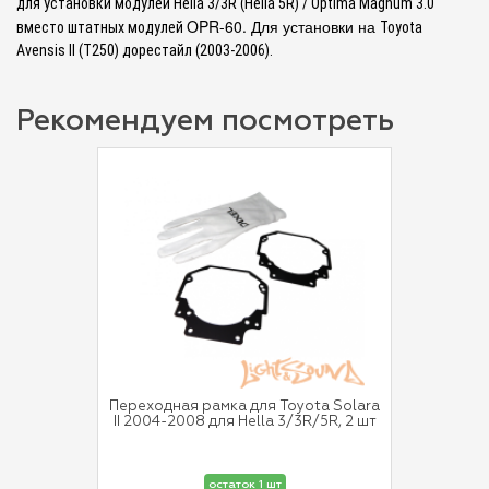
для установки модулей Hella 3/3R (Hella 5R) / Optima Magnum 3.0"
OPR-60. Для установки на
вместо штатных модулей
Toyota
Avensis II (T250) дорестайл (2003-2006).
Рекомендуем посмотреть
Переходная рамка для Toyota Solara
II 2004-2008 для Hella 3/3R/5R, 2 шт
остаток 1 шт