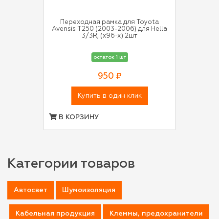
Переходная рамка для Toyota
Avensis T250 (2003-2006) для Hella
3/3R, (x96-x) 2шт
остаток 1 шт
950 ₽
Купить в один клик
В КОРЗИНУ
Категории товаров
Автосвет
Шумоизоляция
Кабельная продукция
Клеммы, предохранители