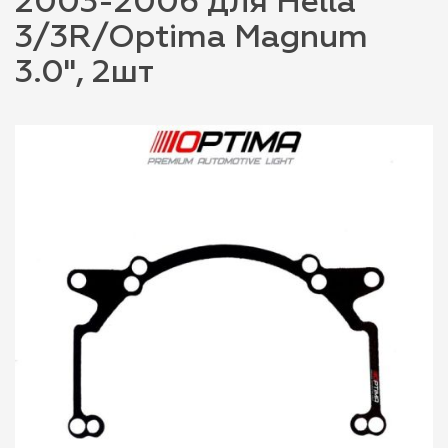
2003-2006 для Hella
3/3R/Optima Magnum
3.0", 2шт