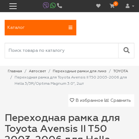
0
Каталог
Главная
Автосвет
Переходные рамки для линз
TOYOTA
Переходная рамка для Toyota Avensis II T50 2003-2006 для
Hella 3/3R/Optima Magnum 3.0", 2шт
В избранное
Сравнить
Переходная рамка для
Toyota Avensis II T50