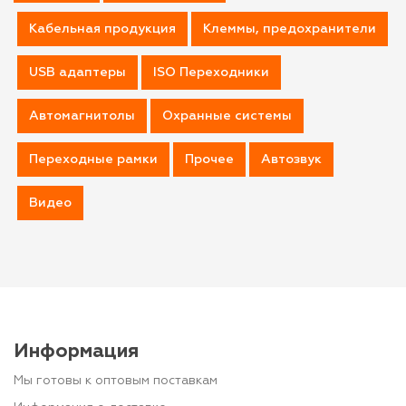
Кабельная продукция
Клеммы, предохранители
USB адаптеры
ISO Переходники
Автомагнитолы
Охранные системы
Переходные рамки
Прочее
Автозвук
Видео
Информация
Мы готовы к оптовым поставкам