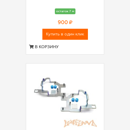
остаток 7 м
900 ₽
Купить в один клик
В КОРЗИНУ