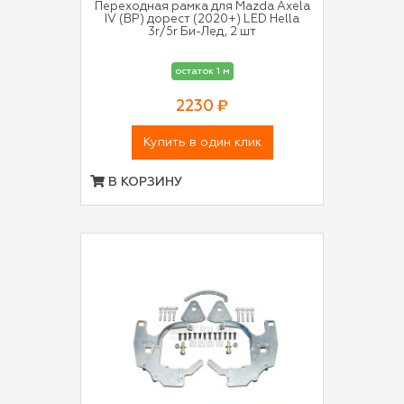
Переходная рамка для Mazda Axela
IV (BP) дорест (2020+) LED Hella
3r/5r Би-Лед, 2 шт
остаток 1 м
2230 ₽
Купить в один клик
В КОРЗИНУ