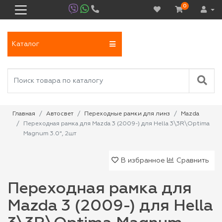
0
Каталог
Главная
Автосвет
Переходные рамки для линз
Mazda
Переходная рамка для Mazda 3 (2009-) для Hella 3\3R\Optima
Magnum 3.0", 2шт
В избранное
Сравнить
Переходная рамка для
Mazda 3 (2009-) для Hella