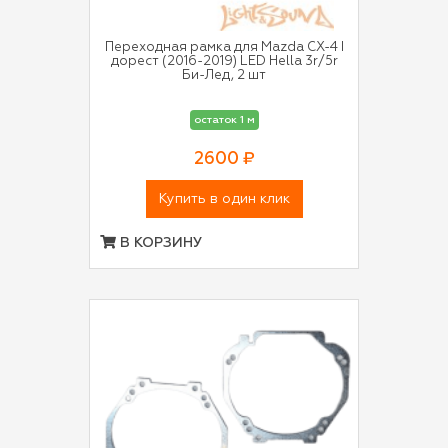
Переходная рамка для Mazda CX-4 I
дорест (2016-2019) LED Hella 3r/5r
Би-Лед, 2 шт
остаток 1 м
2600 ₽
Купить в один клик
В КОРЗИНУ