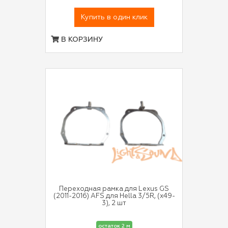
Купить в один клик
В КОРЗИНУ
Переходная рамка для Lexus GS
(2011-2016) AFS для Hella 3/5R, (x49-
3), 2 шт
остаток 2 м