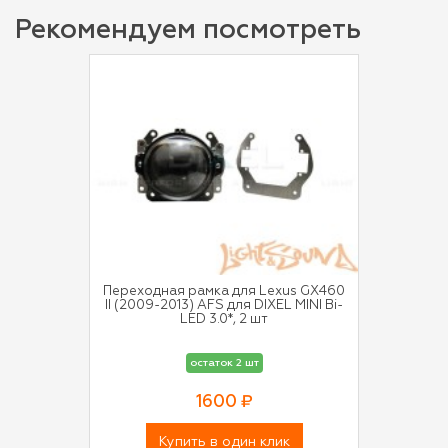
Рекомендуем посмотреть
Переходная рамка для Lexus GX460
II (2009-2013) AFS для DIXEL MINI Bi-
LED 3.0*, 2 шт
остаток 2 шт
1600 ₽
Купить в один клик