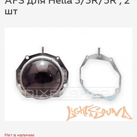
AFS для Hella 3/3R/5R , 2
шт
Нет в наличии