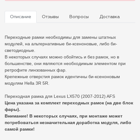
Описание
Отзывы
Вопросы
Доставка
Переходные рамки необходимы для замены штатных
модулей, на альтернативные би-ксеноновые, либо би-
светодиодные.
В некоторых случаях можно обойтись и без рамок, но в
большенстве, они являются необходимым элементом при
ретрофите линзованных фар.
Крепежные отверстия рамок идентичны би-ксеноновым
модулям Hella 3R 5R.
Переходная рамка для Lexus LX570 (2007-2012) AFS
Цена указана за комплект переходных рамок (на две блок
фары).
Внимание! В некоторых случаях, при монтаже может
потребоваться незначительная доработка модуля, либо
самой рамки!