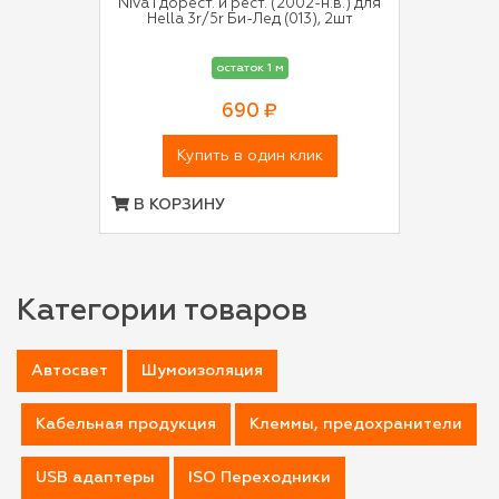
Niva I дорест. и рест. (2002-н.в.) для
Hella 3r/5r Би-Лед (013), 2шт
остаток 1 м
690 ₽
Купить в один клик
В КОРЗИНУ
Категории товаров
Автосвет
Шумоизоляция
Кабельная продукция
Клеммы, предохранители
USB адаптеры
ISO Переходники