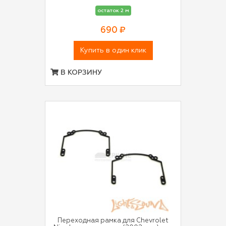
остаток 2 м
690 ₽
Купить в один клик
В КОРЗИНУ
Переходная рамка для Chevrolet