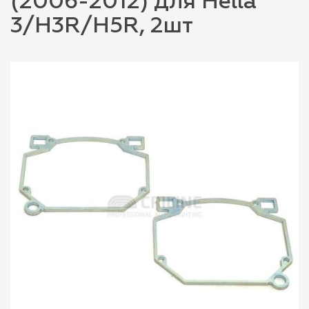
(2006-2012) для Hella
3/H3R/H5R, 2шт