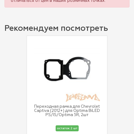
отличаться от цен в наших розничных точках.
Рекомендуем посмотреть
Переходная рамка для Chevrolet
Captiva (2012+) для Optima BiLED
PS/IS/Optima 5R, 2шт
остаток 2 шт