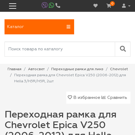
0
Каталог
Главная
Автосвет
Переходные рамки для линз
Chevrolet
Переходная рамка для Chevrolet Epica V250 (2006-2012) для
Hella 3/H3R/H5R, 2шт
В избранное
Сравнить
Переходная рамка для
Chevrolet Epica V250