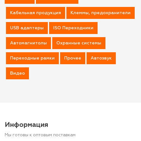
Кабельная продукция
Клеммы, предохранители
USB адаптеры
ISO Переходники
Автомагнитолы
Охранные системы
Переходные рамки
Прочее
Автозвук
Видео
Информация
Мы готовы к оптовым поставкам