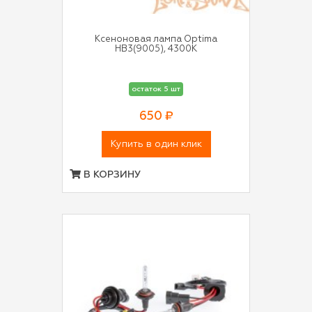
Ксеноновая лампа Optima
HB3(9005), 4300K
остаток 5 шт
650 ₽
Купить в один клик
В КОРЗИНУ