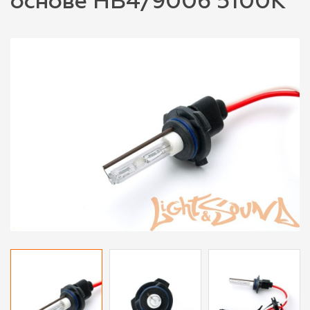
основе HB4/9006 5100K