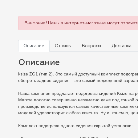
Внимание! Цены в интернет-магазине могут отличать
Описание
Отзывы
Вопросы
Доставка
Описание
ksize ZG1 (тип 2). Это самый доступный комплект подогр
обогреть задние сидения – это самый подходящий вариан
Наша компания предлагает подогревы сидений Ksize на р
Мягкое полотно совершенно незаметно даже под тонкой о
производстве используются самые качественные компле
моделей удовлетворит любого клиента. Ну и, конечно, це
Комплект подогрева одного сидения скрытой установки: