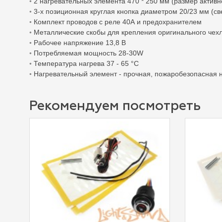
◦ 2 нагревательных элемента 470 * 250 мм (размер активн
◦ 3-х позиционная круглая кнопка диаметром 20/23 мм (с
◦ Комплект проводов с реле 40А и предохранителем
◦ Металлические скобы для крепления оригинального чехл
◦ Рабочее напряжение 13,8 В
◦ Потребляемая мощность 28-30W
◦ Температура нагрева 37 - 65 °С
◦ Нагревательный элемент - прочная, пожаробезопасная н
Рекомендуем посмотреть