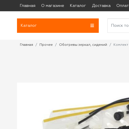
Главная
О магазине
Каталог
Доставка
Оплат
Каталог
Главная
Прочее
Обогревы зеркал, сидений
Комлект 