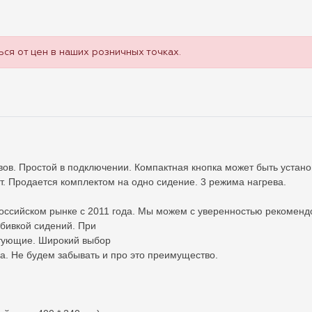
ся от цен в наших розничных точках.
евов. Простой в подключении. Компактная кнопка может быть уста
т. Продается комплектом на одно сидение. 3 режима нагрева.
оссийском рынке с 2011 года. Мы можем с уверенностью рекомендов
бивкой сидений. При
ктующие. Широкий выбор
на. Не будем забывать и про это преимущество.