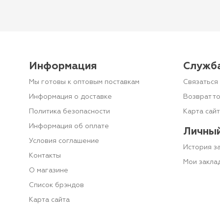
Информация
Служб
Мы готовы к оптовым поставкам
Связаться 
Информация о доставке
Возврат т
Политика безопасности
Карта сай
Информация об оплате
Личный
Условия соглашение
История з
Контакты
Мои закла
О магазине
Список брэндов
Карта сайта