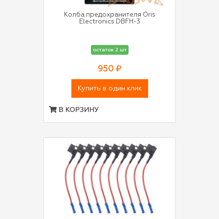
Колба предохранителя Oris
Electronics DBFH-3
остаток 2 шт
950 ₽
Купить в один клик
В КОРЗИНУ