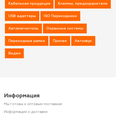
Кабельная продукция
Клеммы, предохранители
USB адаптеры
ISO Переходники
Автомагнитолы
Охранные системы
Переходные рамки
Прочее
Автозвук
Видео
Информация
Мы готовы к оптовым поставкам
Информация о доставке