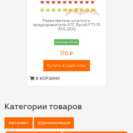
Разветвитель штатного
предохранителя АТС Recoil FT1-10
(10A,20A)
остаток 24 шт
170 ₽
Купить в один клик
В КОРЗИНУ
Категории товаров
Автосвет
Шумоизоляция