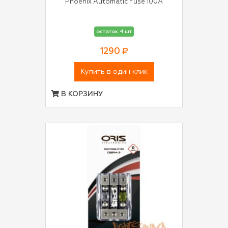
Phoenix Automatic Fuse 100A
остаток 4 шт
1290 ₽
Купить в один клик
В КОРЗИНУ