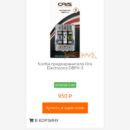
Колба предохранителя Oris
Electronics DBFH-3
остаток 2 шт
950 ₽
Купить в один клик
В КОРЗИНУ