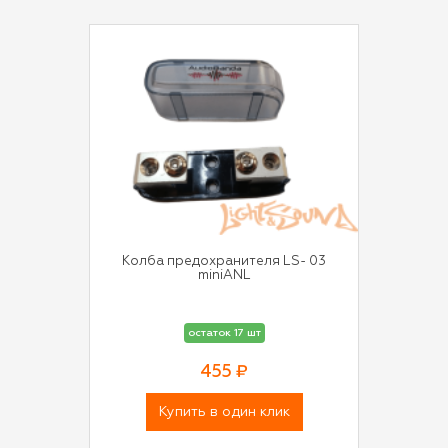
Колба предохранителя LS- 03
miniANL
остаток 17 шт
455 ₽
Купить в один клик