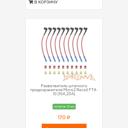
В КОРЗИНУ
Разветвитель штатного
предохранителя Micro2 Recoil FT4-
10 (10A,20A)
остаток 12 шт
170 ₽