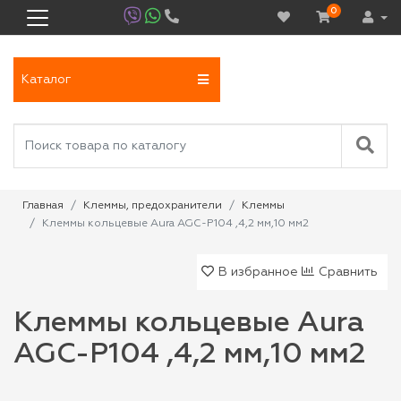
0
Каталог
Главная
Клеммы, предохранители
Клеммы
Клеммы кольцевые Aura AGC-P104 ,4,2 мм,10 мм2
В избранное
Сравнить
Клеммы кольцевые Aura
AGC-P104 ,4,2 мм,10 мм2