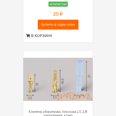
остаток 1 шт
20 ₽
Купить в один клик
В КОРЗИНУ
Клемма обжимная, плоская LS 2,8
папа/мама, комп