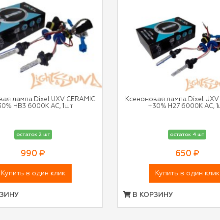
вая лампа Dixel UXV CERAMIC
Ксеноновая лампа Dixel UXV
30% HB3 6000К AC, 1шт
+30% H27 6000К AC, 1
остаток 2 шт
остаток 4 шт
990 ₽
650 ₽
Купить в один клик
Купить в один клик
ЗИНУ
В КОРЗИНУ