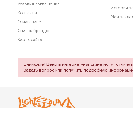
Условия соглашение
История з
Контакты
Мои закла
О магазине
Список брэндов
Карта сайта
Внимание! Цены в интернет-магазине могут отличать
Задать вопрос или получить подробную информаци
"Light & Sound" Все права защищены. © 2026.