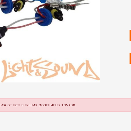
ся от цен в наших розничных точках.