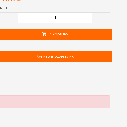
Кол-во
-
+
В корзину
Купить в один клик