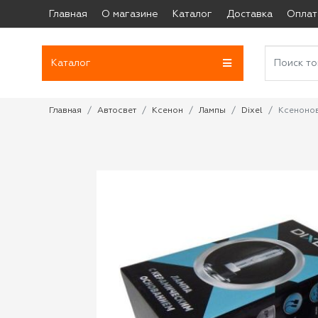
Главная
О магазине
Каталог
Доставка
Оплат
Каталог
Главная
Автосвет
Ксенон
Лампы
Dixel
Ксенонов