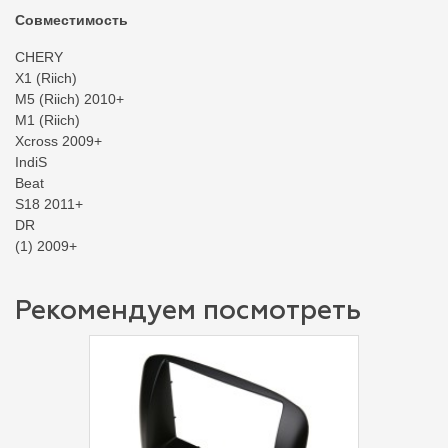
Совместимость
CHERY
X1 (Riich)
M5 (Riich) 2010+
M1 (Riich)
Xcross 2009+
IndiS
Beat
S18 2011+
DR
(1) 2009+
Рекомендуем посмотреть