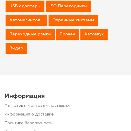
USB адаптеры
ISO Переходники
Автомагнитолы
Охранные системы
Переходные рамки
Прочее
Автозвук
Видео
Информация
Мы готовы к оптовым поставкам
Информация о доставке
Политика безопасности