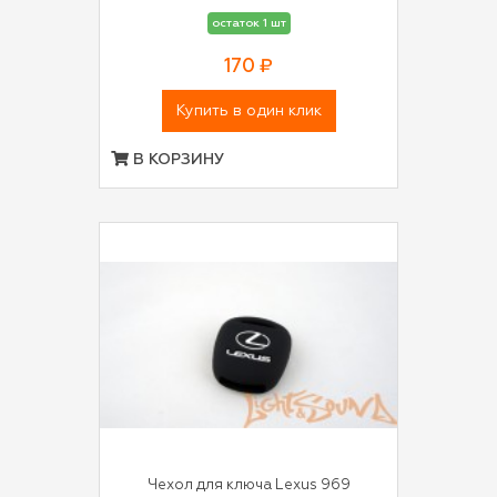
остаток 1 шт
170 ₽
Купить в один клик
В КОРЗИНУ
Чехол для ключа Lexus 969