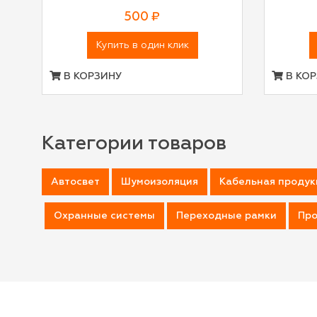
500 ₽
Купить в один клик
В КОРЗИНУ
В КОР
Категории товаров
Автосвет
Шумоизоляция
Кабельная продук
Охранные системы
Переходные рамки
Про