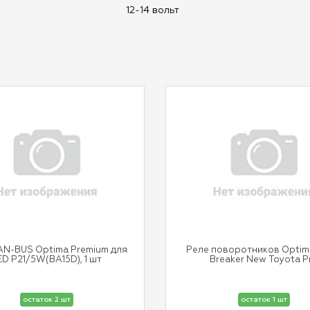
12-14 вольт
AN-BUS Optima Premium для
Реле поворотников Optim
ED P21/5W(BA15D), 1 шт
Breaker New Toyota P
остаток 2 шт
остаток 1 шт