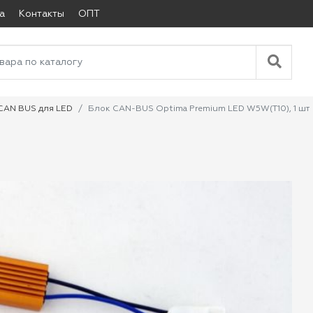
а
Контакты
ОПТ
CAN BUS для LED
Блок CAN-BUS Optima Premium LED W5W(T10), 1 шт