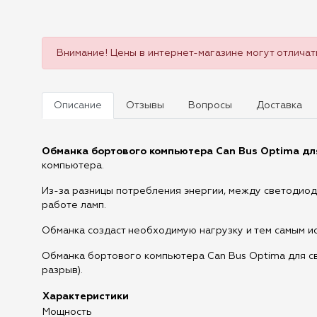
Внимание! Цены в интернет-магазине могут отличать
Описание
Отзывы
Вопросы
Доставка
Обманка бортового компьютера Can Bus Optima дл
компьютера.
Из-за разницы потребления энергии, между светодио
работе ламп.
Обманка создаст необходимую нагрузку и тем самым и
Обманка бортового компьютера Can Bus Optima для с
разрыв).
Характеристики
Мощность