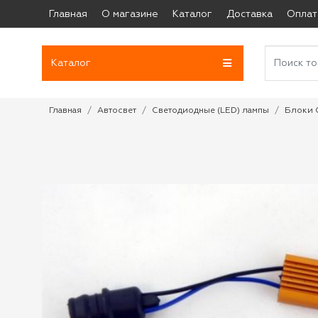
Главная
О магазине
Каталог
Доставка
Оплат
Каталог
Главная
Автосвет
Светодиодные (LED) лампы
Блоки 