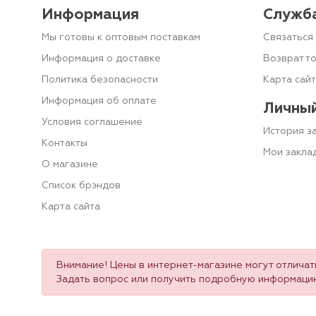
Информация
Служб
Мы готовы к оптовым поставкам
Связаться 
Информация о доставке
Возврат т
Политика безопасности
Карта сай
Информация об оплате
Личный
Условия соглашение
История з
Контакты
Мои закла
О магазине
Список брэндов
Карта сайта
Внимание! Цены в интернет-магазине могут отличать
Задать вопрос или получить подробную информаци