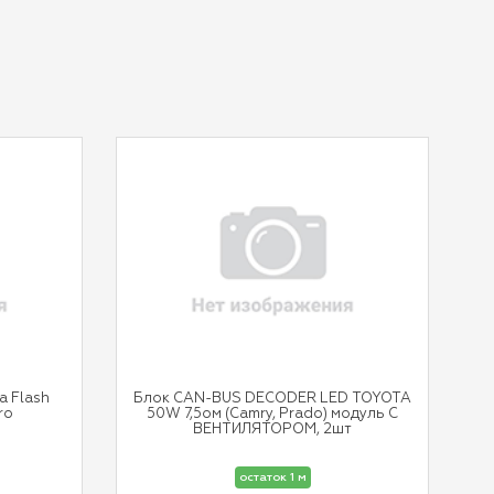
a Flash
Блок CAN-BUS DECODER LED TOYOTA
ro
50W 7,5oм (Camry, Prado) модуль С
ВЕНТИЛЯТОРОМ, 2шт
остаток 1 м