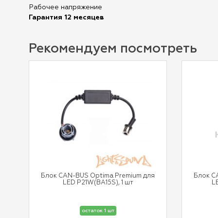
Рабочее напряжение
Гарантия 12 месяцев
Рекомендуем посмотреть
Блок CAN-BUS Optima Premium для
Блок C
LED P21W(BA15S), 1 шт
L
остаток 1 шт