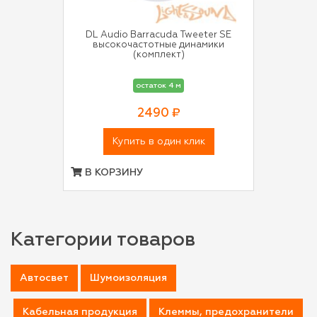
DL Audio Barracuda Tweeter SE
высокочастотные динамики
(комплект)
остаток 4 м
2490 ₽
Купить в один клик
В КОРЗИНУ
Категории товаров
Автосвет
Шумоизоляция
Кабельная продукция
Клеммы, предохранители