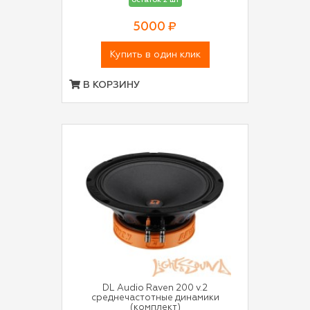
остаток 2 шт
5000 ₽
Купить в один клик
В КОРЗИНУ
DL Audio Raven 200 v.2
среднечастотные динамики
(комплект)