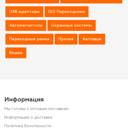
USB адаптеры
ISO Переходники
Автомагнитолы
Охранные системы
Переходные рамки
Прочее
Автозвук
Видео
Информация
Мы готовы к оптовым поставкам
Информация о доставке
Политика безопасности