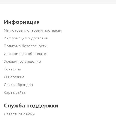
Информация
Мы готовы к оптовым поставкам
Информация о доставке
Политика безопасности
Информация об оплате
Условия соглашение
Контакты
О магазине
Список брэндов
Карта сайта
Служба поддержки
Связаться с нами