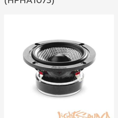
(HPHA1073)