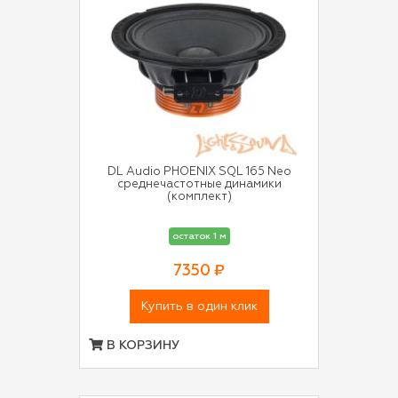
DL Audio PHOENIX SQL 165 Neo
среднечастотные динамики
(комплект)
остаток 1 м
7350 ₽
Купить в один клик
В КОРЗИНУ