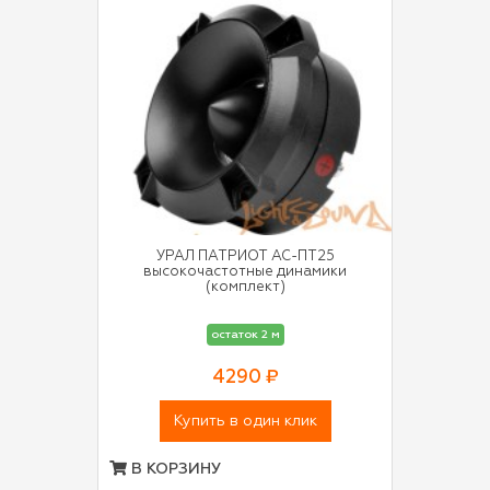
УРАЛ ПАТРИОТ АС-ПТ25
высокочастотные динамики
(комплект)
остаток 2 м
4290 ₽
Купить в один клик
В КОРЗИНУ