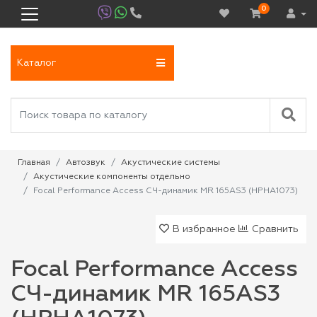
0
Каталог
Главная
Автозвук
Акустические системы
Акустические компоненты отдельно
Focal Performance Access СЧ-динамик MR 165AS3 (HPHA1073)
В избранное
Сравнить
Focal Performance Access
СЧ-динамик MR 165AS3